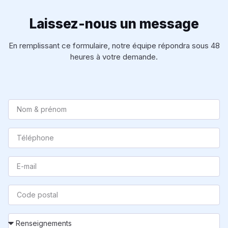
Laissez-nous un message
En remplissant ce formulaire, notre équipe répondra sous 48
heures à votre demande.